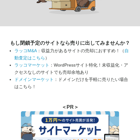
もし閉鎖予定のサイトなら
売りに出してみませんか？
ラッコM&A
：収益力があるサイトの売却におすすめ！（
自
動査定はこちら
）
ラッコマーケット
：WordPressサイト特化！未収益化・ア
クセスなしのサイトでも売却余地あり
ドメインマーケット
：ドメインだけを手軽に売りたい場合
はこちら！
＜PR＞