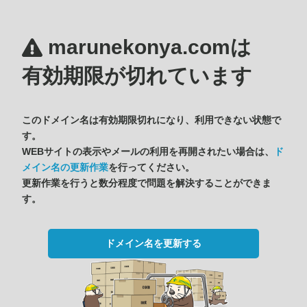
marunekonya.comは
有効期限が切れています
このドメイン名は有効期限切れになり、利用できない状態で
す。
WEBサイトの表示やメールの利用を再開されたい場合は、
ド
メイン名の更新作業
を行ってください。
更新作業を行うと数分程度で問題を解決することができま
す。
ドメイン名を更新する